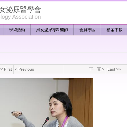
女泌尿醫學會
ogy Association
學術活動
婦女泌尿專科醫師
會員專區
檔案下載
< First
< Previous
下一頁 >
Last >>