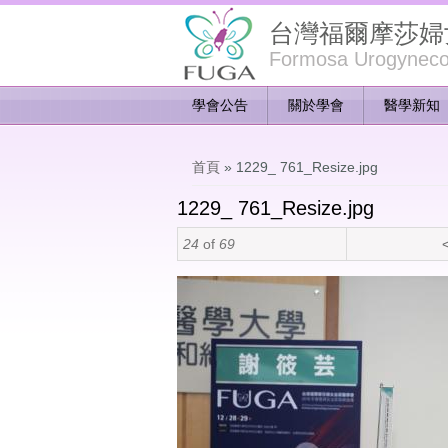
台灣福爾摩莎婦
Formosa Urogynecol
學會公告
關於學會
醫學新知
您在這裡
首頁
» 1229_ 761_Resize.jpg
1229_ 761_Resize.jpg
24
of
69
<
1229_ 761_Resize.jpg