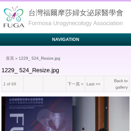
台灣福爾摩莎婦女泌尿醫學會
Formosa Urogynecology Association
NAVIGATION
您在這裡
首頁
» 1229_ 524_Resize.jpg
1229_ 524_Resize.jpg
Back to
1
of
69
下一頁 >
Last >>
gallery
1229_ 524_Resize.jpg