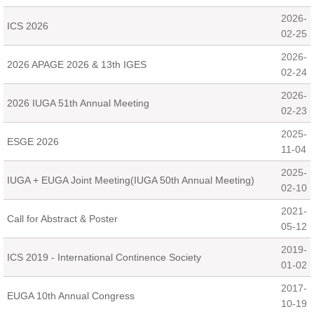
2026-
ICS 2026
02-25
2026-
2026 APAGE 2026 & 13th IGES
02-24
2026-
2026 IUGA 51th Annual Meeting
02-23
2025-
ESGE 2026
11-04
2025-
IUGA + EUGA Joint Meeting(IUGA 50th Annual Meeting)
02-10
2021-
Call for Abstract & Poster
05-12
2019-
ICS 2019 - International Continence Society
01-02
2017-
EUGA 10th Annual Congress
10-19