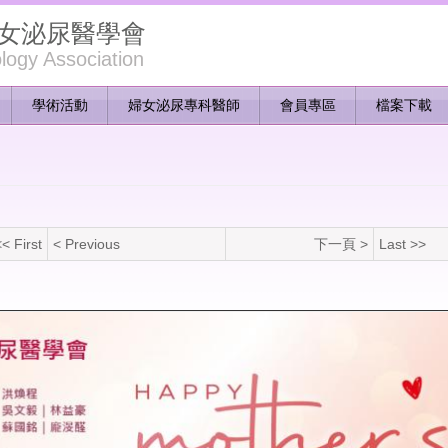
女泌尿醫學會
ogy Association
學術活動
婦女泌尿專科醫師
會員專區
檔案下載
< First
< Previous
下一頁 >
Last >>
31_326.jpg