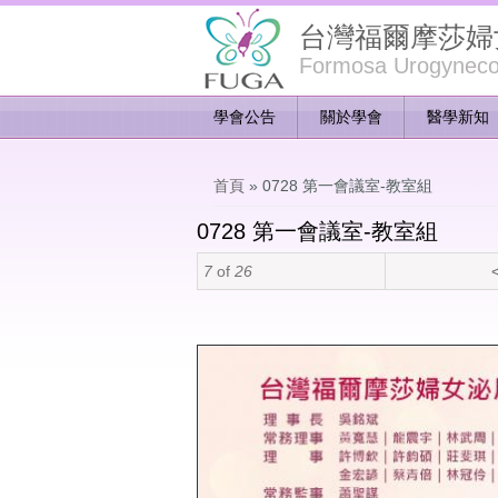
台灣福爾摩莎婦
Formosa Urogynecol
學會公告
關於學會
醫學新知
您在這裡
首頁
» 0728 第一會議室-教室組
0728 第一會議室-教室組
7
of
26
<
LINE_ALBUM_0728 第一會議室-教室組_2407