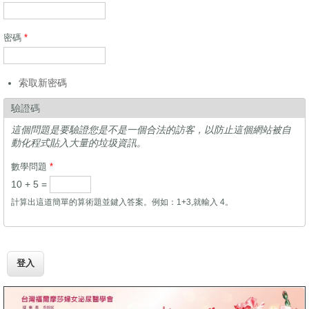
密碼
*
索取新密碼
驗證碼
這個問題是要驗證您是不是一個合法的訪客，以防止這個網站被自
動化程式貼入大量的垃圾資訊。
數學問題
*
10 + 5 =
計算出這道簡單的算術題並鍵入答案。例如：1+3,就輸入 4。