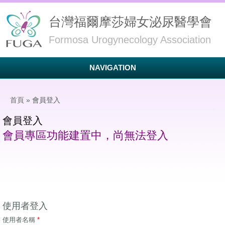
台灣福爾摩莎婦女泌尿醫學會
Formosa Urogynecology Association
NAVIGATION
您在這裡
首頁
» 會員登入
會員登入
會員專區功能建置中，尚無法登入
使用者登入
使用者名稱
*