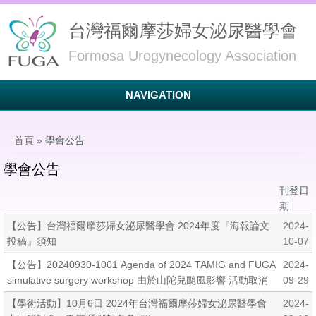
台灣福爾摩莎婦女泌尿醫學會
Formosa Urogynecology Association
NAVIGATION
您在這裡
首頁
» 學會公告
學會公告
刊登日
期
【公告】台灣福爾摩莎婦女泌尿醫學會 2024年度『海報論文
2024-
投稿』須知
10-07
【公告】20240930-1001 Agenda of 2024 TAMIG and FUGA
2024-
simulative surgery workshop 由於山陀兒颱風影響 活動取消
09-29
【學術活動】10月6日 2024年台灣福爾摩莎婦女泌尿醫學會
2024-