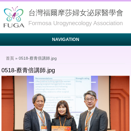
台灣福爾摩莎婦女泌尿醫學會
Formosa Urogynecology Association
NAVIGATION
您在這裡
首頁
» 0518-蔡青倍講師.jpg
0518-蔡青倍講師.jpg