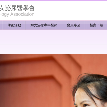
女泌尿醫學會
ogy Association
學術活動
婦女泌尿專科醫師
會員專區
檔案下載