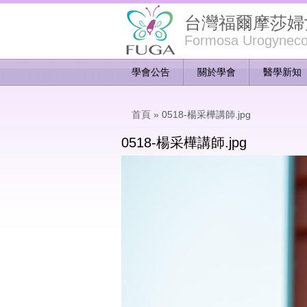
台灣福爾摩莎婦
Formosa Urogynecol
學會公告
關於學會
醫學新知
您在這裡
首頁
» 0518-楊采樺講師.jpg
0518-楊采樺講師.jpg