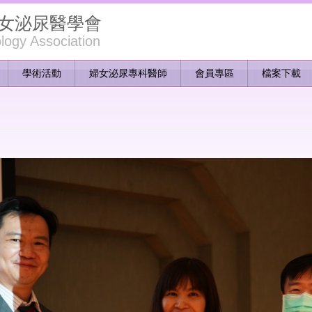
女泌尿醫學會
ogy Association
學術活動
婦女泌尿專科醫師
會員專區
檔案下載