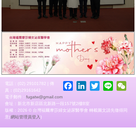
Facebook
LinkedIn
Twitter
Line
W
電話：(02) 29101782 | 傳
真：(02)29161642
電子郵件：
fugatw@gmail.com
會址：新北市新店區北新路一段157號2樓B室
版權：2026 © 台灣福爾摩莎婦女泌尿醫學會 轉載圖文請先徵得同
意(
網站管理員登入
)