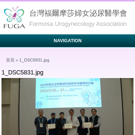
台灣福爾摩莎婦女泌尿醫學會
Formosa Urogynecology Association
NAVIGATION
您在這裡
首頁
» 1_DSC5831.jpg
1_DSC5831.jpg