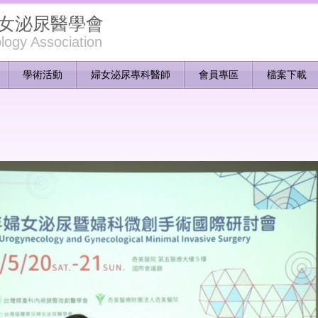
女泌尿醫學會
ogy Association
學術活動
婦女泌尿專科醫師
會員專區
檔案下載