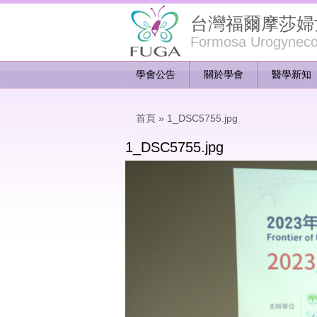
台灣福爾摩莎婦
Formosa Urogynecol
學會公告
關於學會
醫學新知
您在這裡
首頁
» 1_DSC5755.jpg
1_DSC5755.jpg