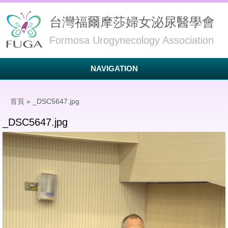
台灣福爾摩莎婦女泌尿醫學會
Formosa Urogynecology Association
NAVIGATION
您在這裡
首頁
» _DSC5647.jpg
_DSC5647.jpg