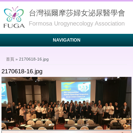
台灣福爾摩莎婦女泌尿醫學會
Formosa Urogynecology Association
NAVIGATION
您在這裡
首頁
» 2170618-16.jpg
2170618-16.jpg