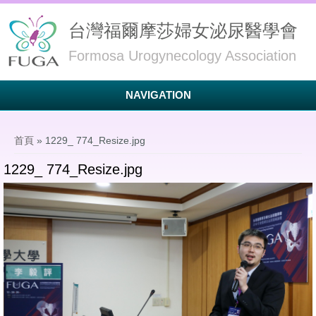
台灣福爾摩莎婦女泌尿醫學會
Formosa Urogynecology Association
NAVIGATION
您在這裡
首頁
» 1229_ 774_Resize.jpg
1229_ 774_Resize.jpg