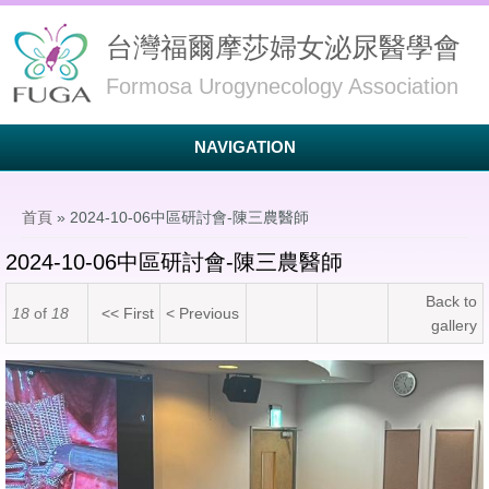
台灣福爾摩莎婦女泌尿醫學會
Formosa Urogynecology Association
NAVIGATION
您在這裡
首頁
» 2024-10-06中區研討會-陳三農醫師
2024-10-06中區研討會-陳三農醫師
Back to
18
of
18
<< First
< Previous
gallery
LINE_ALBUM_2024106_241008_4.jpg