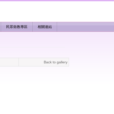
民眾衛教專區
相關連結
Back to gallery