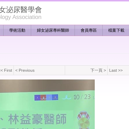
女泌尿醫學會
ogy Association
學術活動
婦女泌尿專科醫師
會員專區
檔案下載
< First
< Previous
下一頁 >
Last >>