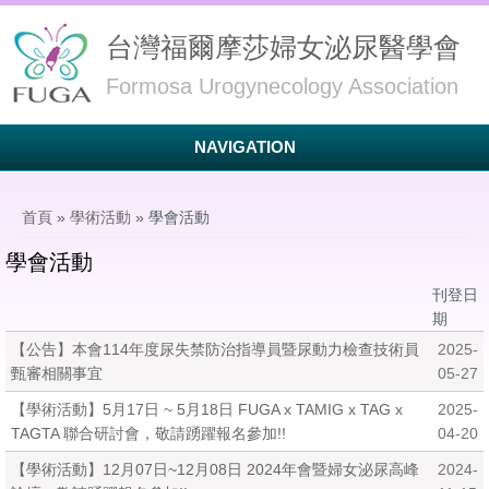
台灣福爾摩莎婦女泌尿醫學會
Formosa Urogynecology Association
NAVIGATION
您在這裡
首頁
»
學術活動
» 學會活動
學會活動
刊登日
期
【公告】本會114年度尿失禁防治指導員暨尿動力檢查技術員
2025-
甄審相關事宜
05-27
【學術活動】5月17日 ~ 5月18日 FUGA x TAMIG x TAG x
2025-
TAGTA 聯合研討會，敬請踴躍報名參加!!
04-20
【學術活動】12月07日~12月08日 2024年會暨婦女泌尿高峰
2024-