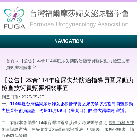
台灣福爾摩莎婦女泌尿醫學會
Formosa Urogynecology Association
NAVIGATION
您在這裡
首頁
» 【公告】本會114年度尿失禁防治指導員暨尿動力檢查技術
員甄審相關事宜
【公告】本會114年度尿失禁防治指導員暨尿動力
檢查技術員甄審相關事宜
刊登日期:
2025-05-27
一、
114年度台灣福爾摩莎婦女泌尿醫學會之尿失禁防治指導員暨尿動
力檢查技術員認證 將於11月09日（星期日）假 臺大醫學院 舉辦。
二、有關本會舉辦114年台灣福爾摩莎婦女泌尿醫學會之
尿動力檢查技
術員認證辦法
、
尿失禁防治指導員認證辦法
、
申請表
、
服務證明書
，請
詳參附件說明。