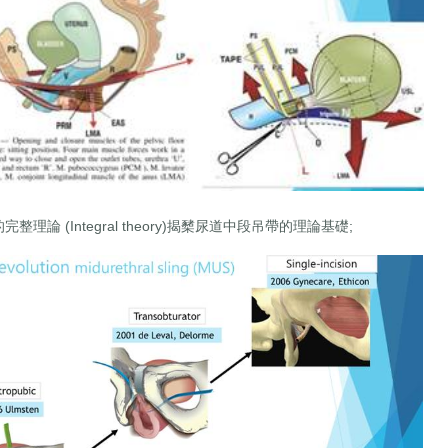
的完整理論 (Integral theory)揭櫫尿道中段吊帶的理論基礎;