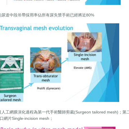
台灣的尿道中段吊帶採用率佔所有尿失禁手術已經將近80%
道人工網膜演化過程為第一代手術醫師剪裁(Surgeon tailored mesh)；第二代經
Single-incision mesh；