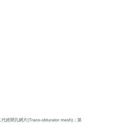
閉孔網片(Trans-obturator mesh)；第