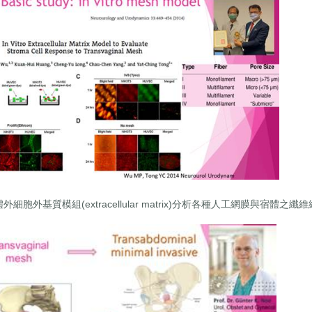
用體外細胞外基質模組(extracellular matrix)分析各種人工網膜與宿