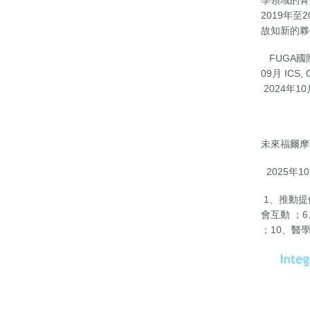
2019年
故知新的夥伴
FUGA國際會
09月 ICS,
2024年10月 
未來福爾摩
2025年
1、推動提
會互動 ；
；10、醫