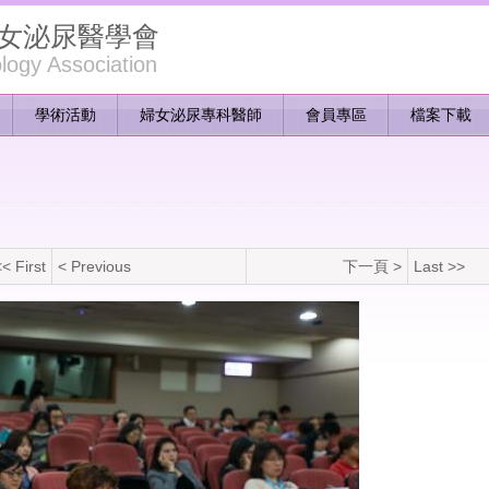
女泌尿醫學會
ogy Association
學術活動
婦女泌尿專科醫師
會員專區
檔案下載
< First
< Previous
下一頁 >
Last >>