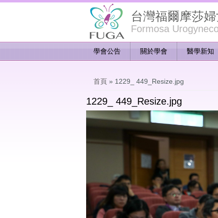
台灣福爾摩莎婦
Formosa Urogynecol
學會公告
關於學會
醫學新知
您在這裡
首頁
» 1229_ 449_Resize.jpg
1229_ 449_Resize.jpg