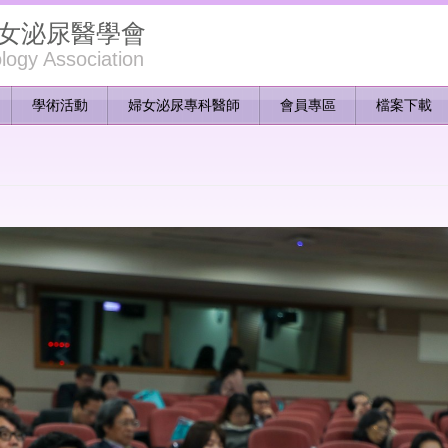
女泌尿醫學會
ogy Association
學術活動
婦女泌尿專科醫師
會員專區
檔案下載