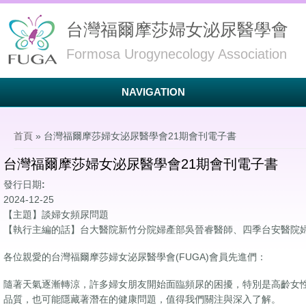
台灣福爾摩莎婦女泌尿醫學會
Formosa Urogynecology Association
NAVIGATION
您在這裡
首頁
» 台灣福爾摩莎婦女泌尿醫學會21期會刊電子書
台灣福爾摩莎婦女泌尿醫學會21期會刊電子書
發行日期:
2024-12-25
【主題】談婦女頻尿問題
【執行主編的話】台大醫院新竹分院婦產部吳晉睿醫師、四季台安醫院
各位親愛的台灣福爾摩莎婦女泌尿醫學會(FUGA)會員先進們：
隨著天氣逐漸轉涼，許多婦女朋友開始面臨頻尿的困擾，特別是高齡女
品質，也可能隱藏著潛在的健康問題，值得我們關注與深入了解。