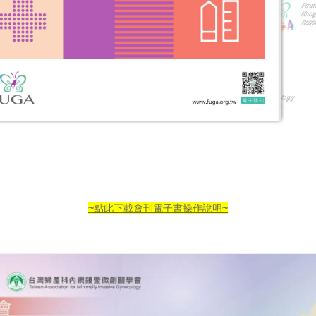
~點此下載會刊電子書操作說明~