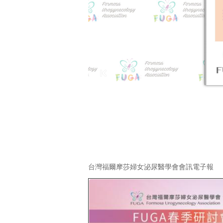
台灣福爾摩莎婦女泌尿醫學會會訊電子報