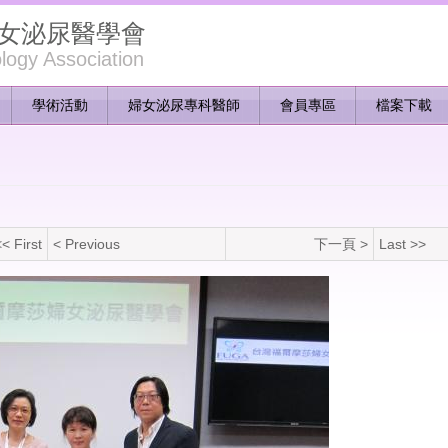
女泌尿醫學會
ogy Association
學術活動
婦女泌尿專科醫師
會員專區
檔案下載
< First
< Previous
下一頁 >
Last >>