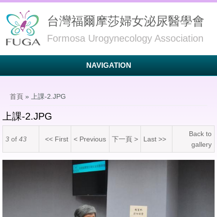
台灣福爾摩莎婦女泌尿醫學會
Formosa Urogynecology Association
NAVIGATION
您在這裡
首頁
» 上課-2.JPG
上課-2.JPG
Back to
3
of
43
<< First
< Previous
下一頁 >
Last >>
gallery
上課-2.JPG