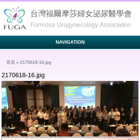
台灣福爾摩莎婦女泌尿醫學會
Formosa Urogynecology Association
NAVIGATION
您在這裡
首頁
» 2170618-16.jpg
2170618-16.jpg