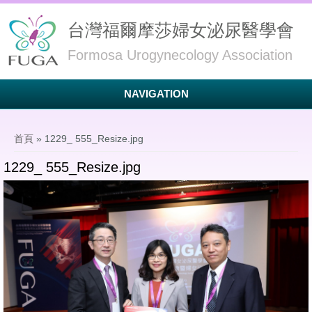
台灣福爾摩莎婦女泌尿醫學會
Formosa Urogynecology Association
NAVIGATION
您在這裡
首頁
» 1229_ 555_Resize.jpg
1229_ 555_Resize.jpg