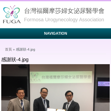
台灣福爾摩莎婦女泌尿醫學會
Formosa Urogynecology Association
NAVIGATION
您在這裡
首頁
» 感謝狀-4.jpg
感謝狀-4.jpg