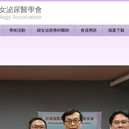
女泌尿醫學會
ogy Association
學術活動
婦女泌尿專科醫師
會員專區
檔案下載