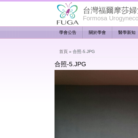
台灣福爾摩莎婦
Formosa Urogynecol
學會公告
關於學會
醫學新知
您在這裡
首頁
» 合照-5.JPG
合照-5.JPG