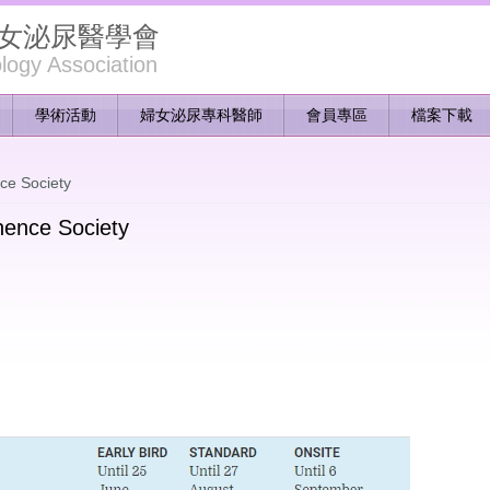
女泌尿醫學會
ogy Association
學術活動
婦女泌尿專科醫師
會員專區
檔案下載
ce Society
inence Society