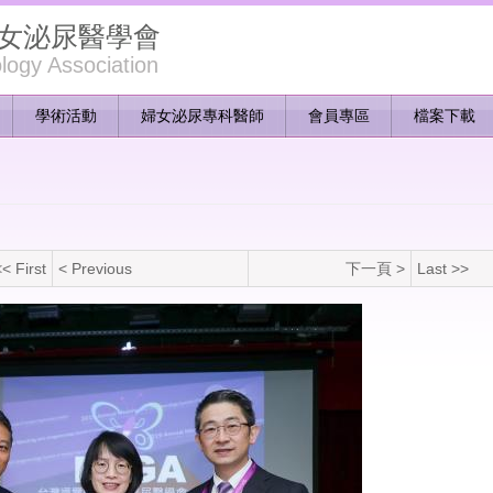
女泌尿醫學會
ogy Association
學術活動
婦女泌尿專科醫師
會員專區
檔案下載
< First
< Previous
下一頁 >
Last >>