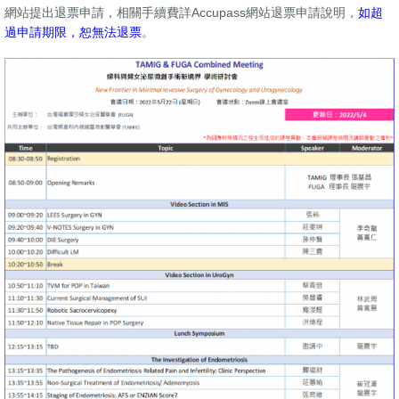
網站提出退票申請，相關手續費詳Accupass網站退票申請說明，
如超
過申請期限，恕無法退票
。