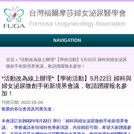
台灣福爾摩莎婦女泌尿醫學會
Formosa Urogynecology Association
NAVIGATION
您在這裡
首頁
» *活動改為線上辦理*【學術活動】5月22日 婦科與婦女泌尿
微創手術新境界會議，敬請踴躍報名參加！
*活動改為線上辦理*【學術活動】5月22日 婦科與
婦女泌尿微創手術新境界會議，敬請踴躍報名參
加！
刊登日期:
2022-05-04
敬愛的各位會員及同業先進：
本會謹訂於2022年5月22日 舉行「婦科與婦女泌尿微創手術新境界會
議」，學會邀請各領域特色專家演講，內容精彩可期，希望大家踴躍參