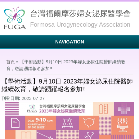
台灣福爾摩莎婦女泌尿醫學會
Formosa Urogynecology Association
NAVIGATION
您在這裡
首頁
» 【學術活動】9月10日 2023年婦女泌尿住院醫師繼續教
育，敬請踴躍報名參加!!
【學術活動】9月10日 2023年婦女泌尿住院醫師
繼續教育，敬請踴躍報名參加!!
刊登日期:
2023-07-27