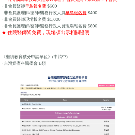
‧ 非會員醫師
早鳥報名費
$600
‧ 非會員護理師/藥師/醫務行政人員
早鳥報名費
$400
‧ 非會員醫師現場報名費 $1,000
‧ 非會員護理師/藥師/醫務行政人員現場報名費 $800
★ 住院醫師皆免費，現場須出示相關證明
《繼續教育積分申請單位》
(申請中)
‧ 台灣婦產科醫學會 B類